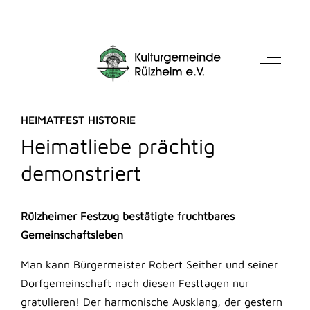
Mobile Menu Toggle
Off-Can
HEIMATFEST HISTORIE
Heimatliebe prächtig
demonstriert
Rülzheimer Festzug bestätigte fruchtbares
Gemeinschaftsleben
Man kann Bürgermeister Robert Seither und seiner
Dorfgemeinschaft nach diesen Festtagen nur
gratulieren! Der harmonische Ausklang, der gestern