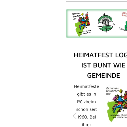
HEIMATFEST LO
IST BUNT WIE
GEMEINDE
Heimatfeste
gibt es in
Rülzheim
schon seit
1960. Bei
ihrer