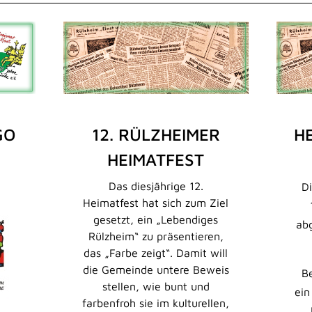
GO
12. RÜLZHEIMER
H
HEIMATFEST
Das diesjährige 12.
Di
Heimatfest hat sich zum Ziel
gesetzt, ein „Lebendiges
ab
Rülzheim“ zu präsentieren,
das „Farbe zeigt“. Damit will
die Gemeinde untere Beweis
Be
stellen, wie bunt und
ein
farbenfroh sie im kulturellen,