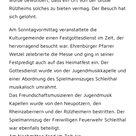
wurde bewundert, dass ein Ort von der Größe
Rülzheims solches zu bieten vermag. Der Besuch hat
sich gelohnt.
Am Sonntagvormittag veranstaltete die
Kulturgemeinde einen Festgottesdienst im Zelt, der
hervorragend besucht war. Ehrenbürger Pfarrer
Wetzel zelebrierte die Messe und ging in seiner
Festpredigt auch auf das Heimatfest ein. Der
Gottesdienst wurde von der Jugendmusikkapelle und
einer Abordnung des Spielmannszuges Schleithal
musikalisch umrahmt.
Das Freundschaftsmusizieren der Jugendmusik
Kapellen wurde von den Neupotzern, den
Rheinzabernern und der Rülzheimern bestritten. Der
Spielmannszug der Freiwilligen Feuerwehr Schleithal
war ebenfalls beteiligt.