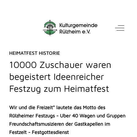
Mobile Menu Toggle
Off-Can
HEIMATFEST HISTORIE
10000 Zuschauer waren
begeistert Ideenreicher
Festzug zum Heimatfest
Wir und die Freizeit" lautete das Motto des
Rülzheimer Festzugs - Uber 40 Wagen und Gruppen
Freundschaftsmusizieren der Gastkapellen im
Festzelt - Festgottesdienst