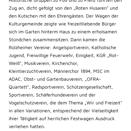
Historische Gruppen zu Fuß und zu Pferd führten den
Zug an, dicht gefolgt von den „Roten Husaren" und
den Kutschen mit den Ehrengästen. Der Wagen der
Kulturgemeinde zeigte wie freizeitliebende Bürger
sich im Garten hinterm Haus zu einem erholsamen
Stündchen zusammensitzen. Dann kamen die
Rülzheimer Vereine: Angelsportverein, Katholische
Jugend, Freiwillige Feuerwehr, Einigkeit, KGR „Rot-
Weiß", Musikverein, Kirchenchor,
Kleintierzuchtverein, Männerchor 1894, MSC im
ADAC, Obst- und Gartenbauverein, „OFRA-
Quartett", Radsportverein, Schützengesellschaft,
Sportverein, Schäferhundeverein und der
Vogelschutzverein, die dem Thema „Wir und Freizeit"
in allen Variationen, entsprechend der Vielseitigkeit
ihrer Tätigkeit auf herrlichen Festwagen Ausdruck
verliehen hatten.