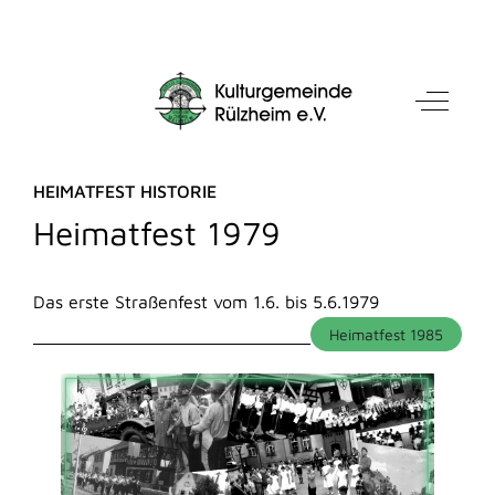
Mobile Menu Toggle
Off-Can
HEIMATFEST HISTORIE
Heimatfest 1979
Das erste Straßenfest vom 1.6. bis 5.6.1979
Heimatfest 1985