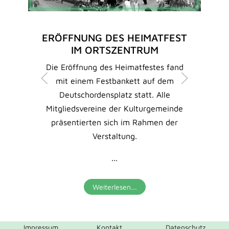
ERÖFFNUNG DES HEIMATFEST
IM ORTSZENTRUM
Die Eröffnung des Heimatfestes fand
mit einem Festbankett auf dem
Deutschordensplatz statt. Alle
Mitgliedsvereine der Kulturgemeinde
präsentierten sich im Rahmen der
Verstaltung.
...
Weiterlesen...
Impressum
Kontakt
Datenschutz