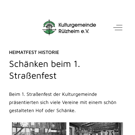
Mobile Menu Toggle
Off-Can
HEIMATFEST HISTORIE
Schänken beim 1.
Straßenfest
Beim 1. Straßenfest der Kulturgemeinde
präsentierten sich viele Vereine mit einem schön
gestalteten Hof oder Schänke.