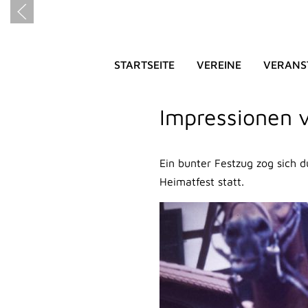
STARTSEITE
VEREINE
VERANS
HEIMATFES
Impressionen
Ein bunter Festzug zog sich 
Heimatfest statt.