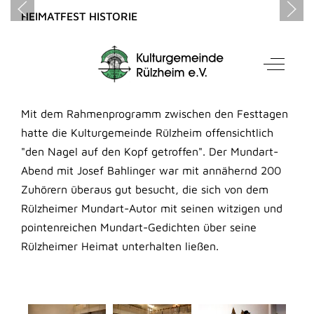
HEIMATFEST HISTORIE
Mundartabend beim
Mobile Menu Toggle
Off-Can
Heimatfest
Mit dem Rahmenprogramm zwischen den Festtagen
hatte die Kulturgemeinde Rülzheim offensichtlich
"den Nagel auf den Kopf getroffen". Der Mundart-
Abend mit Josef Bahlinger war mit annähernd 200
Zuhörern überaus gut besucht, die sich von dem
Rülzheimer Mundart-Autor mit seinen witzigen und
pointenreichen Mundart-Gedichten über seine
Rülzheimer Heimat unterhalten ließen.