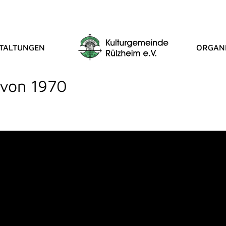
TALTUNGEN
ORGANI
ST BLOG
 von 1970