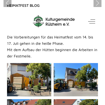
HEIMATFEST BLOG
Heimatfestvorbereitungen
Mobile Menu Toggle
Off-Can
Erstellt: 10. Juni 2024
Die Vorbereitungen für das Heimatfest vom 14. bis
17. Juli gehen in die heiße Phase.
Mit dem Aufbau der Hütten beginnen die Arbeiten in
der Festmeile.